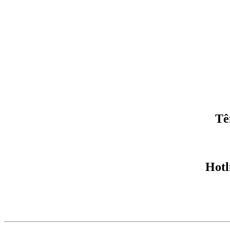
Tê
Hotl