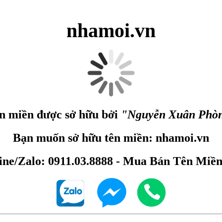
nhamoi.vn
n miền được sở hữu bởi
"Nguyễn Xuân Phò
Bạn muốn sở hữu tên miền: nhamoi.vn
ine/Zalo: 0911.03.8888 - Mua Bán Tên Miề