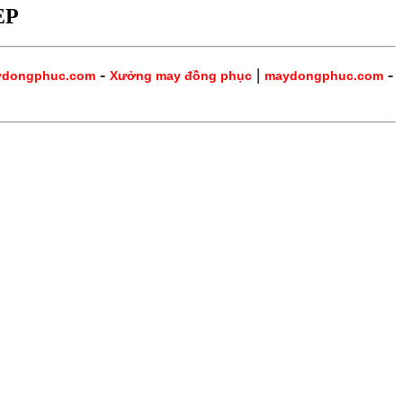
ẸP
-
|
-
ydongphuc.com
Xưởng may đồng phục
maydongphuc.com